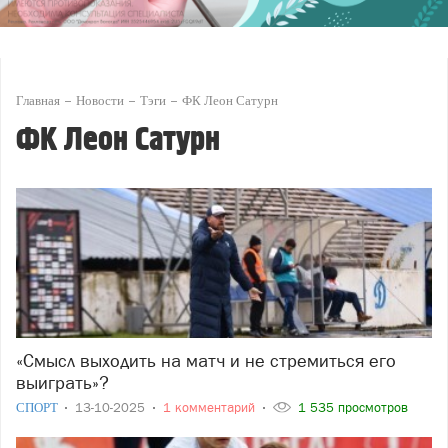
Главная
Новости
Тэги
ФК Леон Сатурн
ФК Леон Сатурн
«Смысл выходить на матч и не стремиться его
выиграть»?
СПОРТ
13-10-2025
1 комментарий
1 535 просмотров