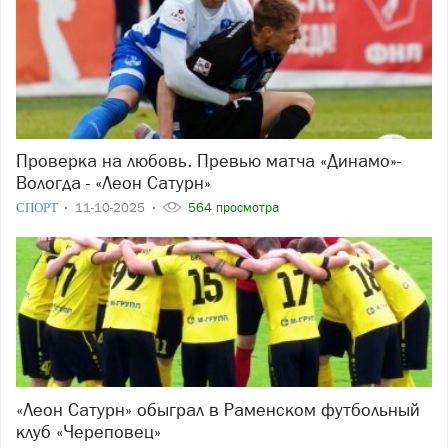
Проверка на любовь. Превью матча «Динамо»-
Вологда - «Леон Сатурн»
СПОРТ
11-10-2025
564 просмотра
«Леон Сатурн» обыграл в Раменском футбольный
клуб «Череповец»