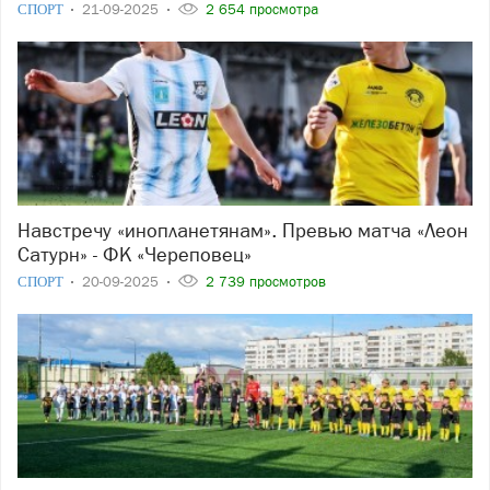
СПОРТ
21-09-2025
2 654 просмотра
Навстречу «инопланетянам». Превью матча «Леон
Сатурн» - ФК «Череповец»
СПОРТ
20-09-2025
2 739 просмотров