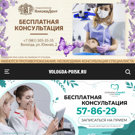
VOLOGDA-POISK.RU