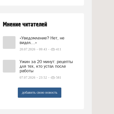
Мнение читателей
«Уведомление? Нет, не
видел…»
20.07.2026
09:43
411
Ужин за 20 минут: рецепты
для тех, кто устал после
работы
07.07.2026
23:52
581
добавить свою новость