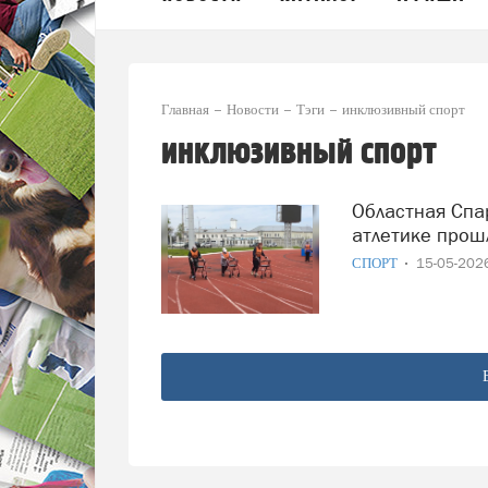
Главная
Новости
Тэги
инклюзивный спорт
инклюзивный спорт
Областная Спартакиада Специальной Олимпиады по лёгкой
атлетике прош
СПОРТ
15-05-20