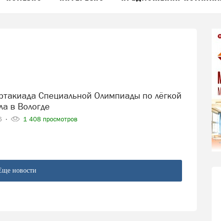
ла в Вологде
26
1 408 просмотров
Еще новости