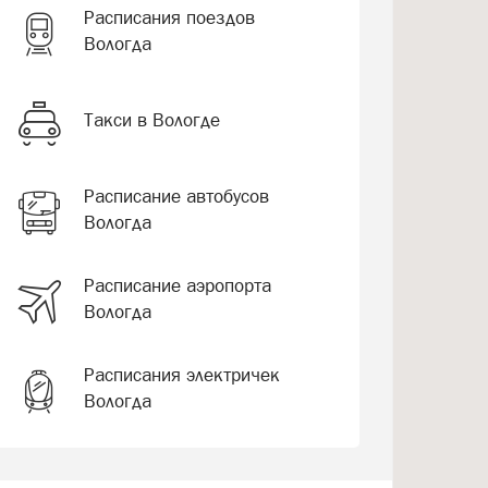
Расписания поездов
Вологда
Такси в Вологде
Расписание автобусов
Вологда
Расписание аэропорта
Вологда
Расписания электричек
Вологда