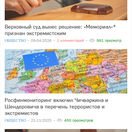
Верховный суд вынес решение: «Мемориал»*
признан экстремистским
ОБЩЕСТВО
09-04-2026
1 комментарий
991 просмотр
Росфинмониторинг включил Чичваркина и
Шендеровича в перечень террористов и
экстремистов
ОБЩЕСТВО
21-11-2025
450 просмотров