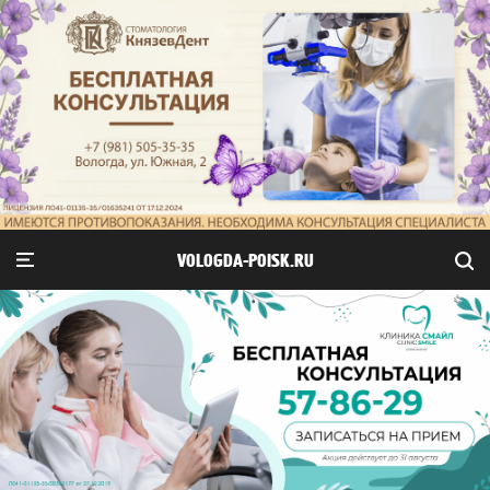
VOLOGDA-POISK.RU