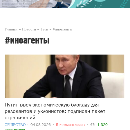
Главная
Новости
Тэги
#иноагенты
#иноагенты
Путин ввёл экономическую блокаду для
релокантов и уклонистов: подписан пакет
ограничений
ОБЩЕСТВО
04-08-2026
5 комментариев
1 320
просмотров