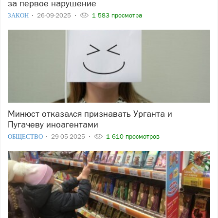
за первое нарушение
ЗАКОН
26-09-2025
1 583 просмотра
Минюст отказался признавать Урганта и
Пугачеву иноагентами
ОБЩЕСТВО
29-05-2025
1 610 просмотров