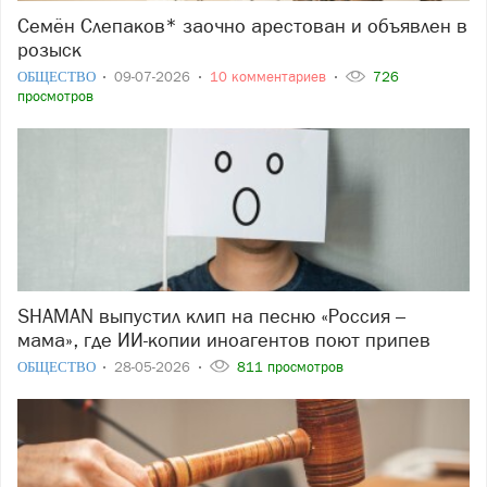
Семён Слепаков* заочно арестован и объявлен в
розыск
ОБЩЕСТВО
09-07-2026
10 комментариев
726
просмотров
SHAMAN выпустил клип на песню «Россия –
мама», где ИИ-копии иноагентов поют припев
ОБЩЕСТВО
28-05-2026
811 просмотров