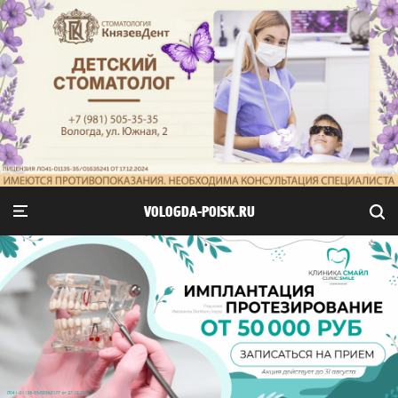
VOLOGDA-POISK.RU