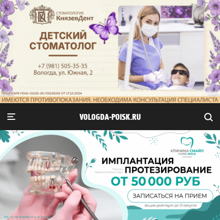
VOLOGDA-POISK.RU