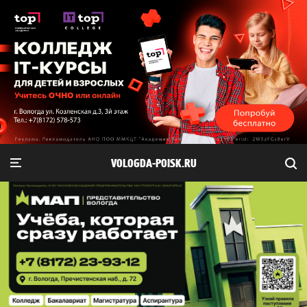
VOLOGDA-POISK.RU