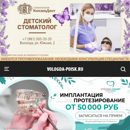
VOLOGDA-POISK.RU