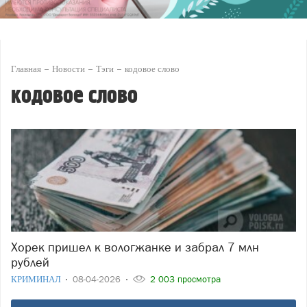
Главная
Новости
Тэги
кодовое слово
кодовое слово
Хорек пришел к вологжанке и забрал 7 млн
рублей
КРИМИНАЛ
08-04-2026
2 003 просмотра