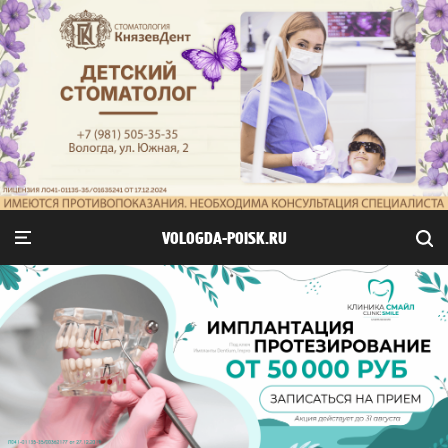
VOLOGDA-POISK.RU