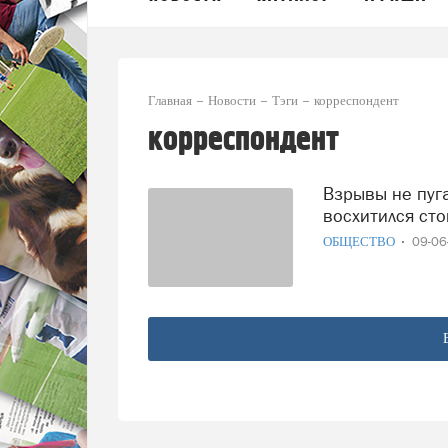
Главная
Новости
Тэги
корреспондент
корреспондент
Взрывы не пугают жителей Донбасса: журналист
восхитился с
ОБЩЕСТВО
09-0