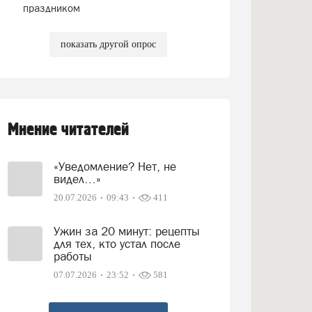
праздником
показать другой опрос
Мнение читателей
«Уведомление? Нет, не
видел…»
20.07.2026
09:43
411
Ужин за 20 минут: рецепты
для тех, кто устал после
работы
07.07.2026
23:52
581