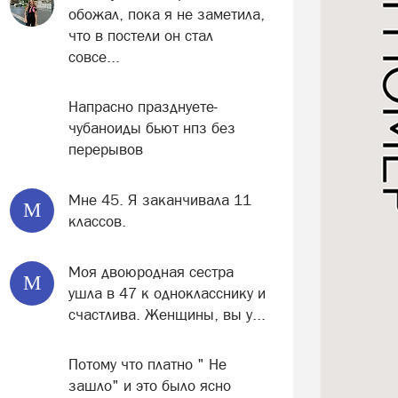
обожал, пока я не заметила,
что в постели он стал
совсе...
Напрасно празднуете-
чубаноиды бьют нпз без
перерывов
Мне 45. Я заканчивала 11
М
классов.
Моя двоюродная сестра
М
ушла в 47 к однокласснику и
счастлива. Женщины, вы у...
Потому что платно " Не
зашло" и это было ясно