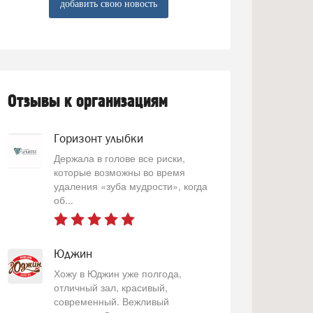
добавить свою новость
Отзывы к организациям
Горизонт улыбки
Держала в голове все риски,
которые возможны во время
удаления «зуба мудрости», когда
об...
Юджин
Хожу в Юджин уже полгода,
отличный зал, красивый,
современный. Вежливый