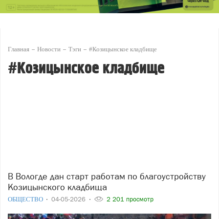
Главная
Новости
Тэги
#Козицынское кладбище
#Козицынское кладбище
В Вологде дан старт работам по благоустройству
Козицынского кладбища
ОБЩЕСТВО
04-05-2026
2 201 просмотр