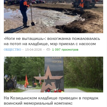
«Ноги не вытащишь»: вологжанка пожаловалась
на потоп на кладбище, мэр приехал с насосом
ОБЩЕСТВО
15-04-2026
1 097 просмотров
На Козицынском кладбище приведен в порядок
воинский мемориальный комплекс