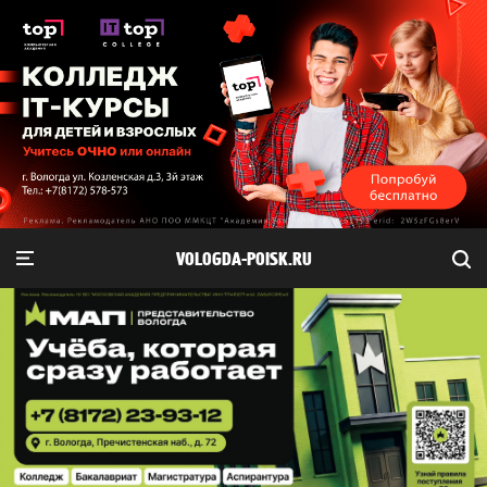
VOLOGDA-POISK.RU