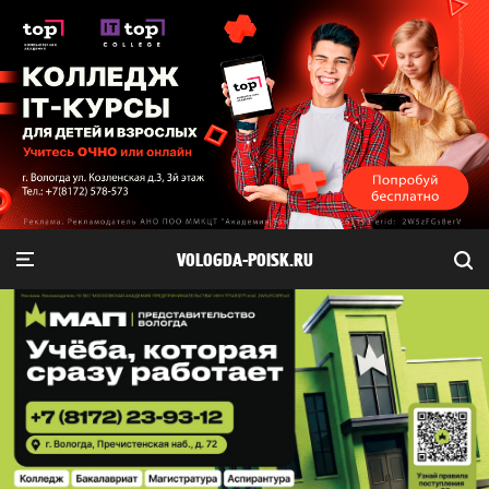
VOLOGDA-POISK.RU