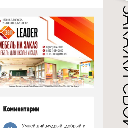
Комментарии
Умнейший,мудрый ,добрый и