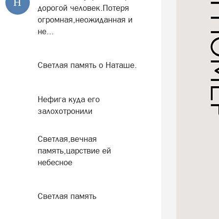
Н
дорогой человек.Потеря
огромная,неожиданная и
не...
Светлая память о Наташе.
Нефига куда его
залохотронили
Светлая,вечная
память,царствие ей
небесное
Светлая память