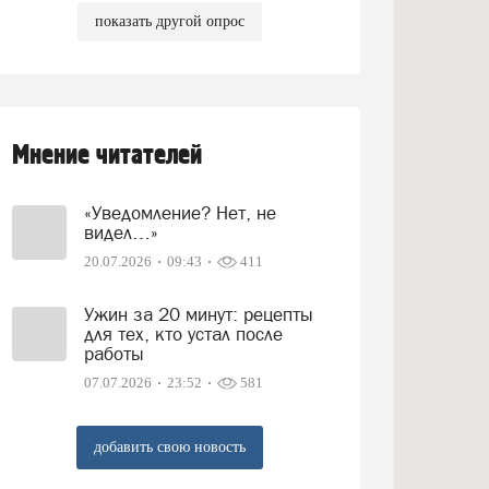
показать другой опрос
Мнение читателей
«Уведомление? Нет, не
видел…»
20.07.2026
09:43
411
Ужин за 20 минут: рецепты
для тех, кто устал после
работы
07.07.2026
23:52
581
добавить свою новость