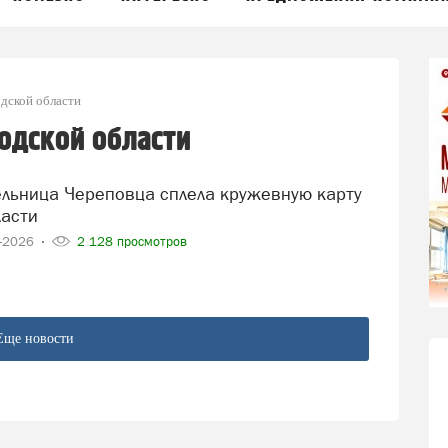
одской области
одской области
ласти
4-2026
2 128 просмотров
Еще новости