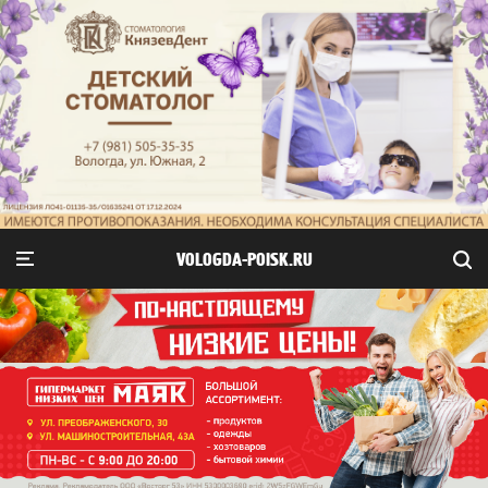
VOLOGDA-POISK.RU