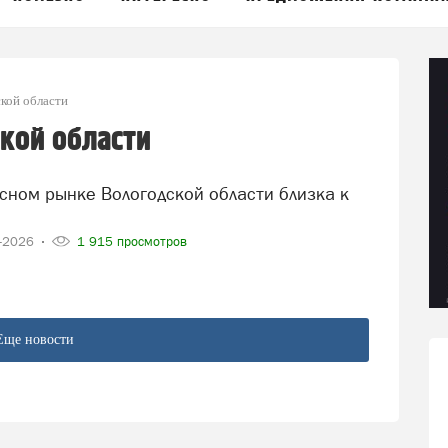
кой области
кой области
4-2026
1 915 просмотров
Еще новости