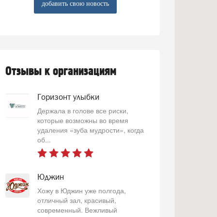
добавить свою новость
Отзывы к организациям
Горизонт улыбки
Держала в голове все риски,
которые возможны во время
удаления «зуба мудрости», когда
об...
Юджин
Хожу в Юджин уже полгода,
отличный зал, красивый,
современный. Вежливый