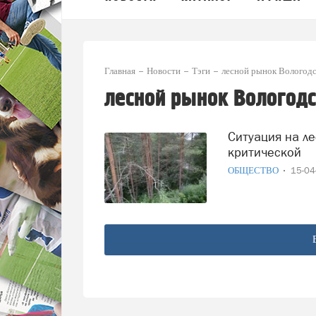
Главная
Новости
Тэги
лесной рынок Вологодс
лесной рынок Вологодс
Ситуация на лесном рынке Вологодской области близка к
критической
ОБЩЕСТВО
15-0