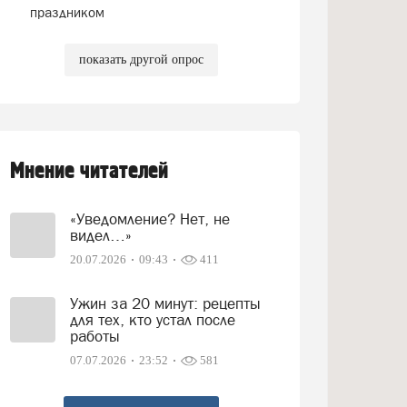
праздником
показать другой опрос
Мнение читателей
«Уведомление? Нет, не
видел…»
20.07.2026
09:43
411
Ужин за 20 минут: рецепты
для тех, кто устал после
работы
07.07.2026
23:52
581