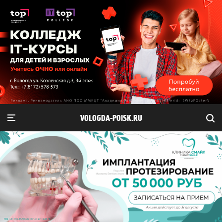
VOLOGDA-POISK.RU