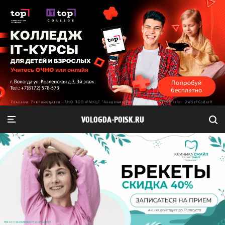
VOLOGDA-POISK.RU