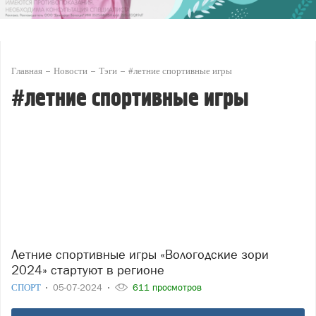
Главная
Новости
Тэги
#летние спортивные игры
#летние спортивные игры
Летние спортивные игры «Вологодские зори
2024» стартуют в регионе
СПОРТ
05-07-2024
611 просмотров