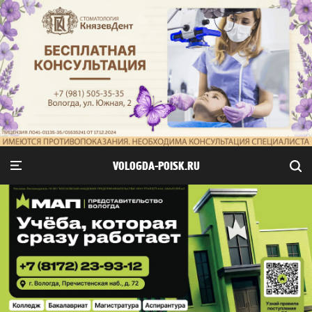
VOLOGDA-POISK.RU