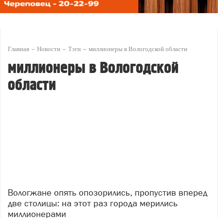
Главная
Новости
Тэги
миллионеры в Вологодской области
миллионеры в Вологодской
области
Вологжане опять опозорились, пропустив вперед
две столицы: на этот раз города мерились
миллионерами