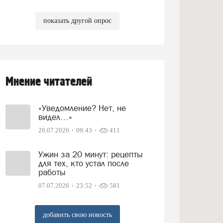
показать другой опрос
Мнение читателей
«Уведомление? Нет, не
видел…»
20.07.2026
09:43
411
Ужин за 20 минут: рецепты
для тех, кто устал после
работы
07.07.2026
23:52
581
добавить свою новость