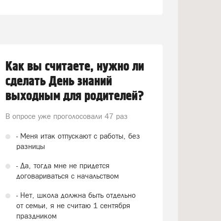
Как вы считаете, нужно ли
сделать День знаний
выходным для родителей?
В опросе уже проголосовали
47 раз
- Меня итак отпускают с работы, без
разницы
- Да, тогда мне не придется
договариваться с начальством
- Нет, школа должна быть отдельно
от семьи, я не считаю 1 сентября
праздником