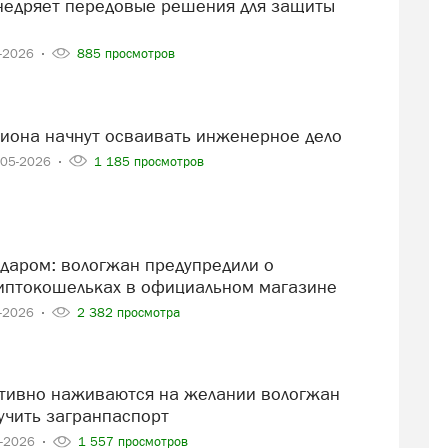
6-2026
885 просмотров
егиона начнут осваивать инженерное дело
-05-2026
1 185 просмотров
птокошельках в официальном магазине
5-2026
2 382 просмотра
учить загранпаспорт
4-2026
1 557 просмотров