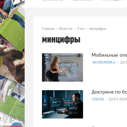
Главная
Новости
Тэги
минцифры
минцифры
Мобильные оп
ЭКОНОМИКА
22-
Доктрина по 
ЗАКОН
22-07-20