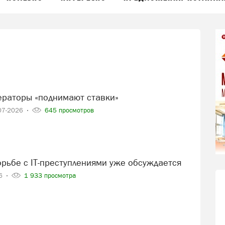
ераторы «поднимают ставки»
07-2026
645 просмотров
борьбе с IT-преступлениями уже обсуждается
26
1 933 просмотра