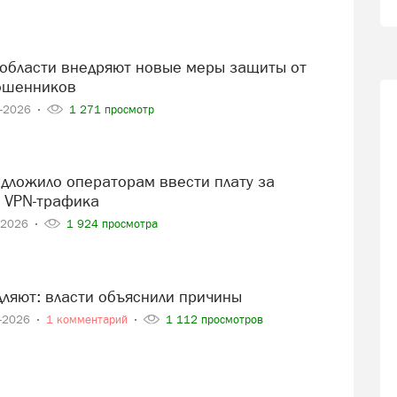
ошенников
4-2026
1 271 просмотр
 VPN‑трафика
-2026
1 924 просмотра
дляют: власти объяснили причины
2-2026
1 комментарий
1 112 просмотров