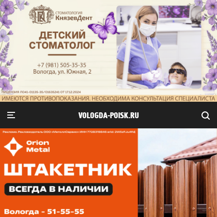
VOLOGDA-POISK.RU