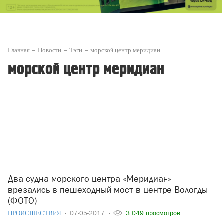
Главная
Новости
Тэги
морской центр меридиан
морской центр меридиан
Два судна морского центра «Меридиан»
врезались в пешеходный мост в центре Вологды
(ФОТО)
ПРОИСШЕСТВИЯ
07-05-2017
3 049 просмотров