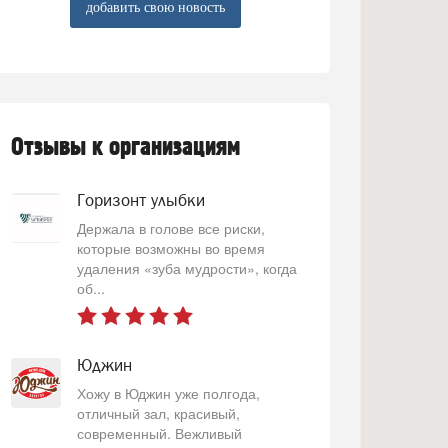
добавить свою новость
Отзывы к организациям
Горизонт улыбки
Держала в голове все риски,
которые возможны во время
удаления «зуба мудрости», когда
об...
Юджин
Хожу в Юджин уже полгода,
отличный зал, красивый,
современный. Вежливый