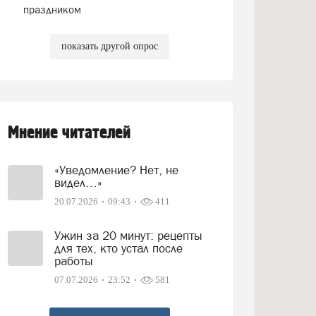
праздником
показать другой опрос
Мнение читателей
«Уведомление? Нет, не
видел…»
20.07.2026
09:43
411
Ужин за 20 минут: рецепты
для тех, кто устал после
работы
07.07.2026
23:52
581