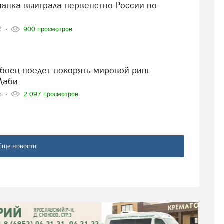
26
900 просмотров
Даби
25
2 097 просмотров
Еще новости