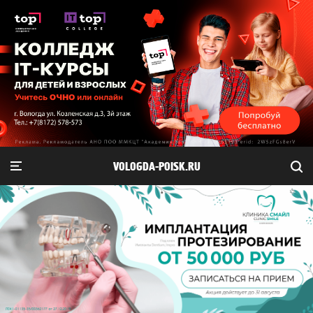
VOLOGDA-POISK.RU