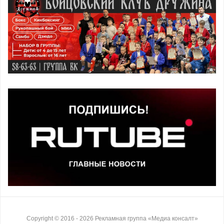
Copyright ©
2016
- 2026
Рекламная группа «Медиа консалт»