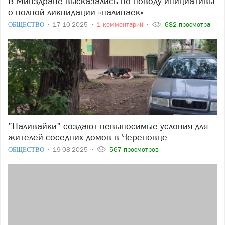
В Минздраве высказались по поводу инициативы
о полной ликвидации «наливаек»
ОБЩЕСТВО
17-10-2025
1 комментарий
682 просмотра
"Наливайки" создают невыносимые условия для
жителей соседних домов в Череповце
ОБЩЕСТВО
19-08-2025
567 просмотров