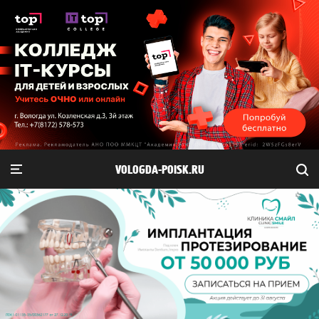
VOLOGDA-POISK.RU