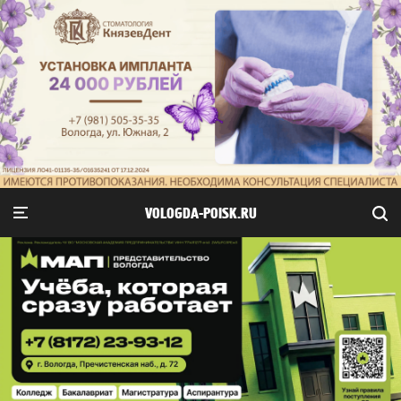
VOLOGDA-POISK.RU