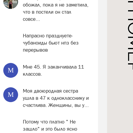
обожал, пока я не заметила,
что в постели он стал
совсе...
Напрасно празднуете-
чубаноиды бьют нпз без
перерывов
Мне 45. Я заканчивала 11
М
классов.
Моя двоюродная сестра
М
ушла в 47 к однокласснику и
счастлива. Женщины, вы у...
Потому что платно " Не
зашло" и это было ясно