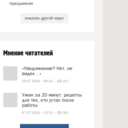
праздником
показать другой опрос
Мнение читателей
«Уведомление? Нет, не
видел…»
20.07.2026
09:43
411
Ужин за 20 минут: рецепты
для тех, кто устал после
работы
07.07.2026
23:52
581