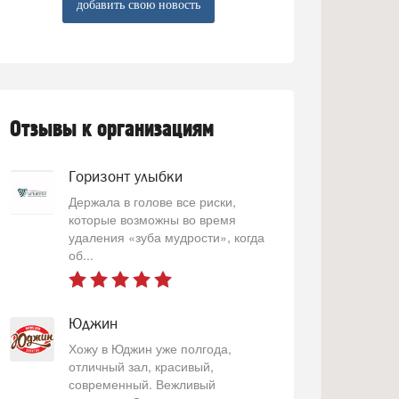
добавить свою новость
Отзывы к организациям
Горизонт улыбки
Держала в голове все риски,
которые возможны во время
удаления «зуба мудрости», когда
об...
Юджин
Хожу в Юджин уже полгода,
отличный зал, красивый,
современный. Вежливый