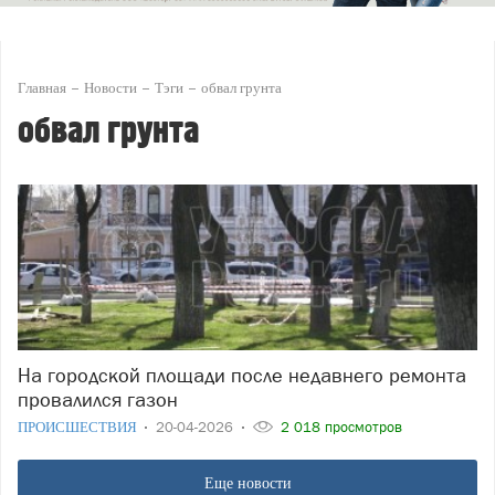
Главная
Новости
Тэги
обвал грунта
обвал грунта
На городской площади после недавнего ремонта
провалился газон
ПРОИСШЕСТВИЯ
20-04-2026
2 018 просмотров
Еще новости