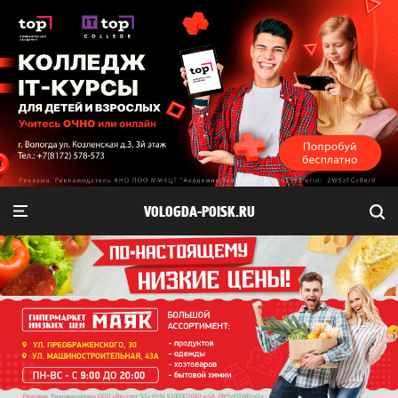
VOLOGDA-POISK.RU