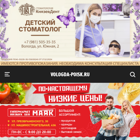
VOLOGDA-POISK.RU