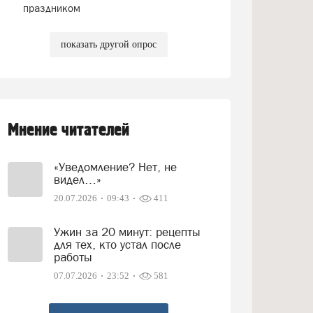
праздником
показать другой опрос
Мнение читателей
«Уведомление? Нет, не
видел…»
20.07.2026
09:43
411
Ужин за 20 минут: рецепты
для тех, кто устал после
работы
07.07.2026
23:52
581