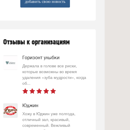
добавить свою новость
Отзывы к организациям
Горизонт улыбки
Держала в голове все риски,
которые возможны во время
удаления «зуба мудрости», когда
об...
Юджин
Хожу в Юджин уже полгода,
отличный зал, красивый,
современный. Вежливый