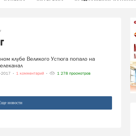
г
г
елеканал
6-2017
1 комментарий
1 278 просмотров
Еще новости