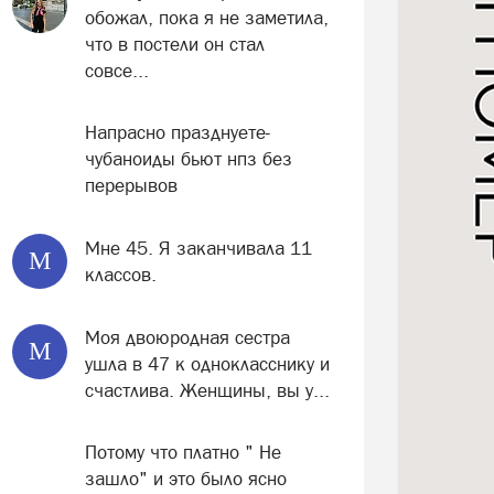
обожал, пока я не заметила,
что в постели он стал
совсе...
Напрасно празднуете-
чубаноиды бьют нпз без
перерывов
Мне 45. Я заканчивала 11
М
классов.
Моя двоюродная сестра
М
ушла в 47 к однокласснику и
счастлива. Женщины, вы у...
Потому что платно " Не
зашло" и это было ясно