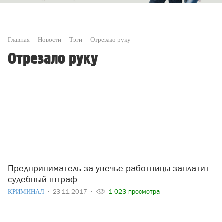
Главная
Новости
Тэги
Отрезало руку
Отрезало руку
Предприниматель за увечье работницы заплатит
судебный штраф
КРИМИНАЛ
23-11-2017
1 023 просмотра