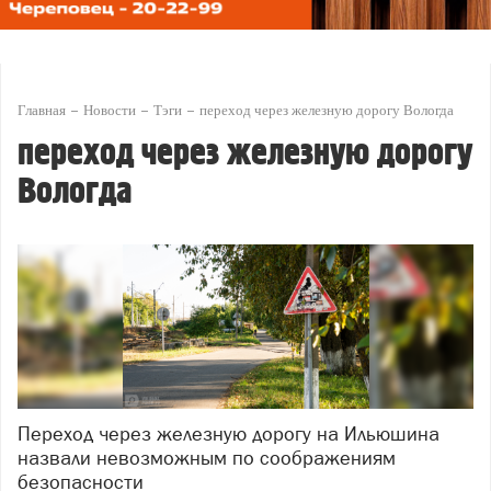
Главная
Новости
Тэги
переход через железную дорогу Вологда
переход через железную дорогу
Вологда
Переход через железную дорогу на Ильюшина
назвали невозможным по соображениям
безопасности