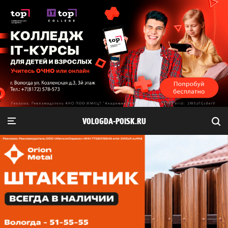
VOLOGDA-POISK.RU