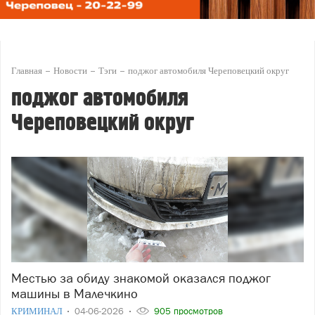
Главная
Новости
Тэги
поджог автомобиля Череповецкий округ
поджог автомобиля
Череповецкий округ
Местью за обиду знакомой оказался поджог
машины в Малечкино
КРИМИНАЛ
04-06-2026
905 просмотров