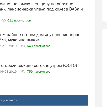
н», пенсионерка упала под колеса ВАЗа и
611 просмотров
бла, мужчина выжил
12-03-2019
648 просмотров
н сгорели заживо сегодня утром (ФОТО)
06-03-2019
759 просмотров
Еще новости