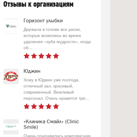
Отзывы к организациям
Горизонт улыбки
Держала в голове все риски,
которые возможны во время
удаления «зуба мудрости», когда
об...
Юджин
Хожу в Юджин уже полгода,
отличный зал, красивый,
современный. Вежливый
персонал. Очень нравится тре...
«Клиника Смайл» (Clinic
Smile)
Очень понравилась комплексная