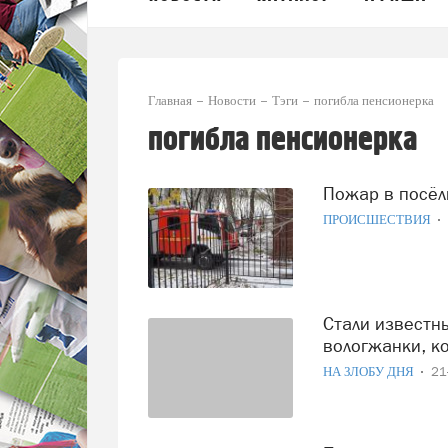
Главная
Новости
Тэги
погибла пенсионерка
погибла пенсионерка
Пожар в посё
ПРОИСШЕСТВИЯ
Стали известны подробности гибели 84-летней
вологжанки, к
НА ЗЛОБУ ДНЯ
21