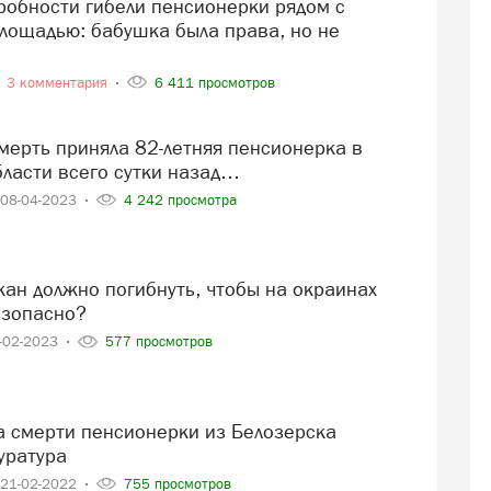
лощадью: бабушка была права, но не
3 комментария
6 411 просмотров
бласти всего сутки назад…
08-04-2023
4 242 просмотра
езопасно?
-02-2023
577 просмотров
уратура
21-02-2022
755 просмотров