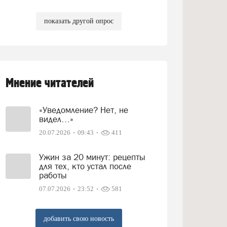
показать другой опрос
Мнение читателей
«Уведомление? Нет, не
видел…»
20.07.2026
09:43
411
Ужин за 20 минут: рецепты
для тех, кто устал после
работы
07.07.2026
23:52
581
добавить свою новость