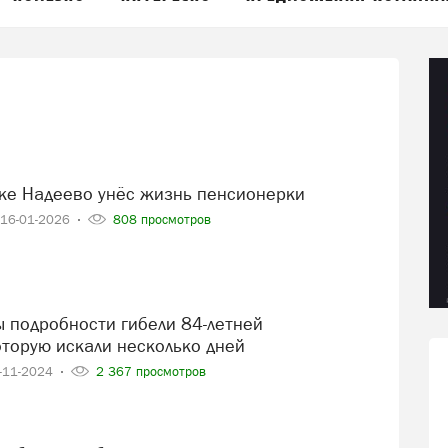
лке Надеево унёс жизнь пенсионерки
16-01-2026
808 просмотров
оторую искали несколько дней
-11-2024
2 367 просмотров