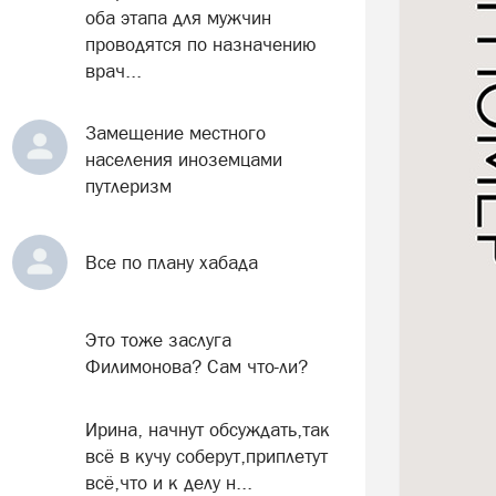
оба этапа для мужчин
проводятся по назначению
врач...
Замещение местного
населения иноземцами
путлеризм
Все по плану хабада
Это тоже заслуга
Филимонова? Сам что-ли?
Ирина, начнут обсуждать,так
всё в кучу соберут,приплетут
всё,что и к делу н...