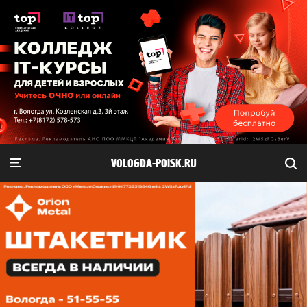
VOLOGDA-POISK.RU