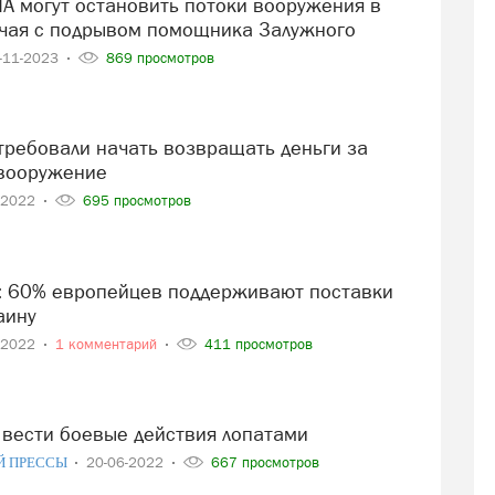
учая с подрывом помощника Залужного
-11-2023
869 просмотров
 вооружение
-2022
695 просмотров
аину
-2022
1 комментарий
411 просмотров
ь вести боевые действия лопатами
Й ПРЕССЫ
20-06-2022
667 просмотров