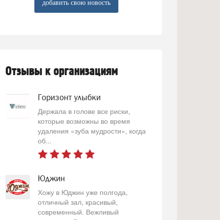
добавить свою новость
Отзывы к организациям
Горизонт улыбки
Держала в голове все риски,
которые возможны во время
удаления «зуба мудрости», когда
об...
Юджин
Хожу в Юджин уже полгода,
отличный зал, красивый,
современный. Вежливый