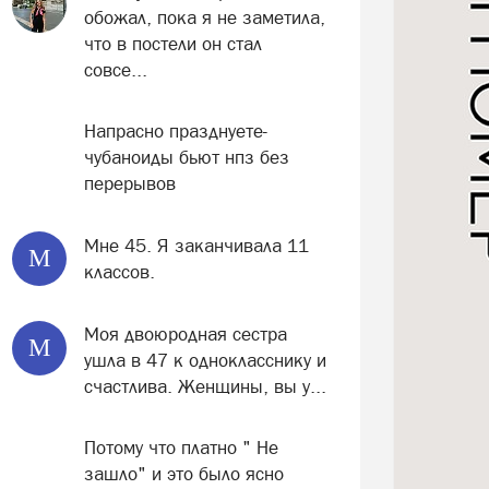
обожал, пока я не заметила,
что в постели он стал
совсе...
Напрасно празднуете-
чубаноиды бьют нпз без
перерывов
Мне 45. Я заканчивала 11
М
классов.
Моя двоюродная сестра
М
ушла в 47 к однокласснику и
счастлива. Женщины, вы у...
Потому что платно " Не
зашло" и это было ясно