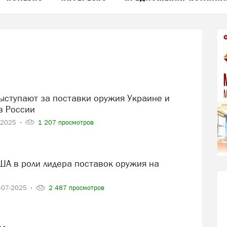
в России
-2025
1 207 просмотров
-07-2025
2 487 просмотров