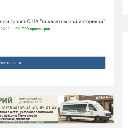
ласти грозят США "показательной истерикой"
5-2022
730 просмотров
Еще новости