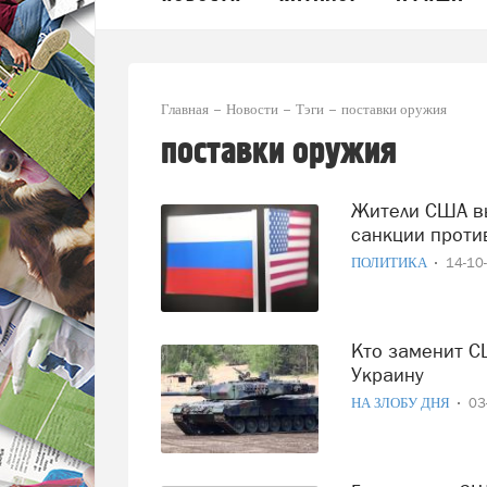
Главная
Новости
Тэги
поставки оружия
поставки оружия
Жители США выступают за поставки оружия Украине и
санкции проти
ПОЛИТИКА
14-10
Кто заменит США в роли лидера поставок оружия на
Украину
НА ЗЛОБУ ДНЯ
03