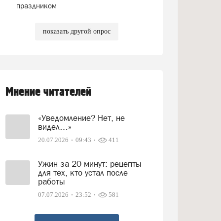
праздником
показать другой опрос
Мнение читателей
«Уведомление? Нет, не
видел…»
20.07.2026
09:43
411
Ужин за 20 минут: рецепты
для тех, кто устал после
работы
07.07.2026
23:52
581