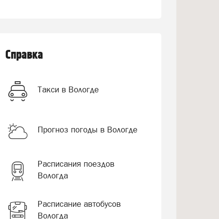
Справка
Такси в Вологде
Прогноз погоды в Вологде
Расписания поездов
Вологда
Расписание автобусов
Вологда