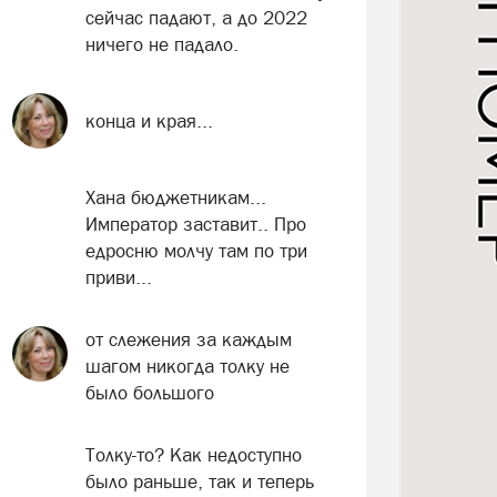
сейчас падают, а до 2022
ничего не падало.
конца и края...
Хана бюджетникам...
Император заставит.. Про
едросню молчу там по три
приви...
от слежения за каждым
шагом никогда толку не
было большого
Толку-то? Как недоступно
было раньше, так и теперь