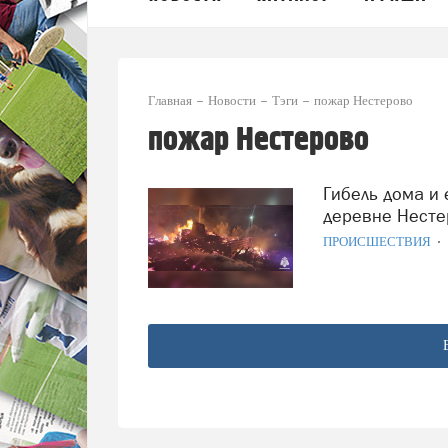
Главная
Новости
Тэги
пожар Нестерово
пожар Нестерово
Гибель дома и его хозяйки повлёк за собой пожар в
деревне Несте
ПРОИСШЕСТВИЯ