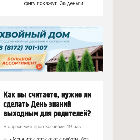
фигу покажут. За деньги...
Как вы считаете, нужно ли
сделать День знаний
выходным для родителей?
В опросе уже проголосовали
49 раз
- Меня итак отпускают с работы, без