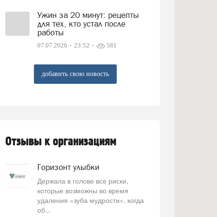
Ужин за 20 минут: рецепты
для тех, кто устал после
работы
07.07.2026
23:52
581
добавить свою новость
Отзывы к организациям
Горизонт улыбки
Держала в голове все риски,
которые возможны во время
удаления «зуба мудрости», когда
об...