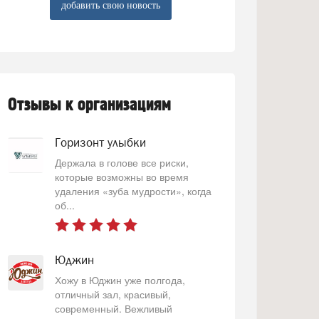
добавить свою новость
Отзывы к организациям
Горизонт улыбки
Держала в голове все риски,
которые возможны во время
удаления «зуба мудрости», когда
об...
Юджин
Хожу в Юджин уже полгода,
отличный зал, красивый,
современный. Вежливый