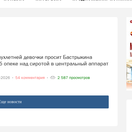
об опеке над сиротой в центральный аппарат
5-2026
54 комментария
2 587 просмотров
Еще новости