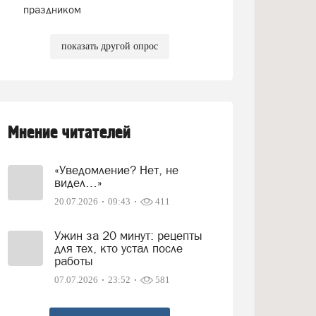
праздником
показать другой опрос
Мнение читателей
«Уведомление? Нет, не
видел…»
20.07.2026
09:43
411
Ужин за 20 минут: рецепты
для тех, кто устал после
работы
07.07.2026
23:52
581