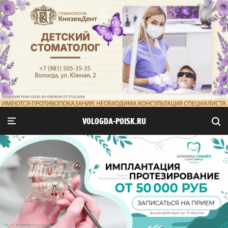
VOLOGDA-POISK.RU