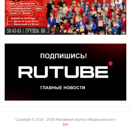
Copyright ©
2016
- 2026
Рекламная группа «Медиа консалт»
16+