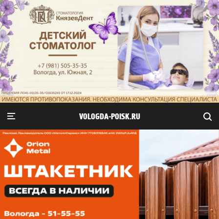
VOLOGDA-POISK.RU