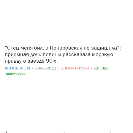
"Отец меня бил, а Понаровская не защищала":
приемная дочь певицы рассказала мерзкую
правду о звезде 90-х
ЖИЗНЬ ЗВЕЗД
03-06-2022
1 комментарий
828
просмотров