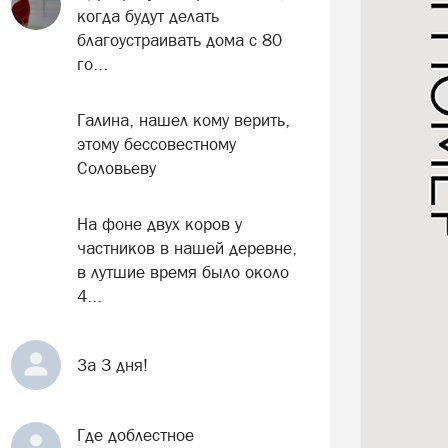
когда будут делать
благоустраивать дома с 80
го...
Галина, нашел кому верить,
этому бессовестному
Соловьеву
На фоне двух коров у
частников в нашей деревне,
в лутшие время было около
4...
За 3 дня!
Где доблестное