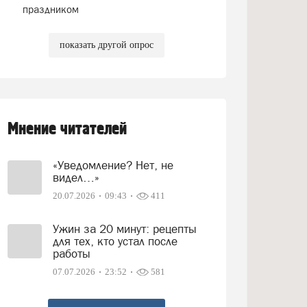
праздником
показать другой опрос
Мнение читателей
«Уведомление? Нет, не
видел…»
20.07.2026
09:43
411
Ужин за 20 минут: рецепты
для тех, кто устал после
работы
07.07.2026
23:52
581