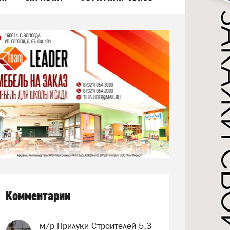
Комментарии
м/р Прилуки Строителей 5,3