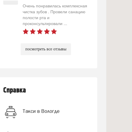
Очень понравилась комплексная
чистка зубов . Провели санацию
полости рта и
проконсультировали ...
посмотреть все отзывы
Справка
Такси в Вологде