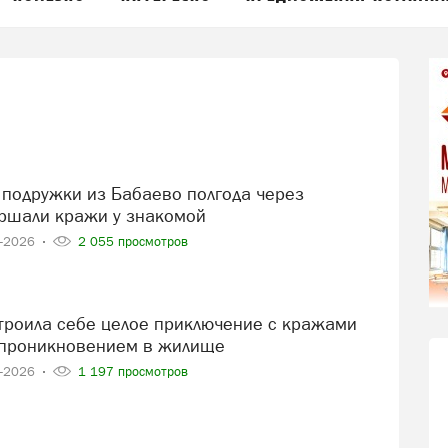
ршали кражи у знакомой
5-2026
2 055 просмотров
 проникновением в жилище
4-2026
1 197 просмотров