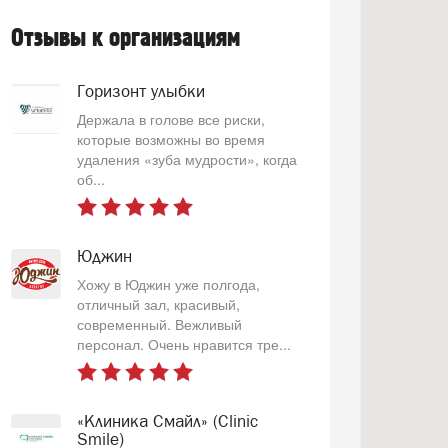
Отзывы к организациям
Горизонт улыбки
Держала в голове все риски,
которые возможны во время
удаления «зуба мудрости», когда
об...
Юджин
Хожу в Юджин уже полгода,
отличный зал, красивый,
современный. Вежливый
персонал. Очень нравится тре...
«Клиника Смайл» (Clinic
Smile)