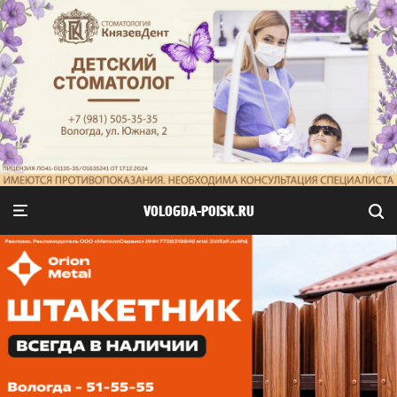
VOLOGDA-POISK.RU