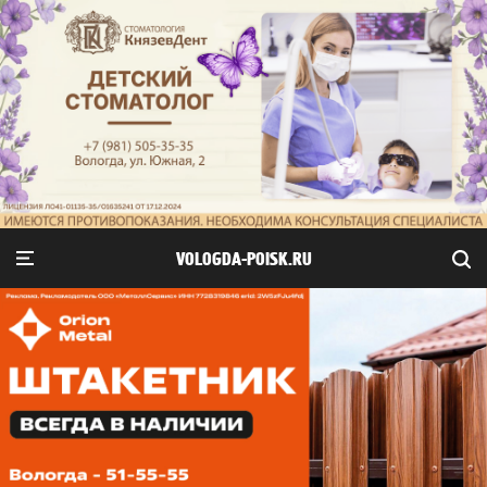
VOLOGDA-POISK.RU