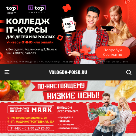
VOLOGDA-POISK.RU