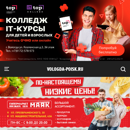
VOLOGDA-POISK.RU