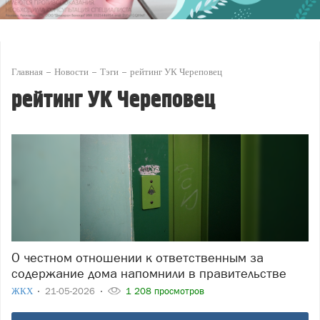
Главная
Новости
Тэги
рейтинг УК Череповец
рейтинг УК Череповец
О честном отношении к ответственным за
содержание дома напомнили в правительстве
ЖКХ
21-05-2026
1 208 просмотров