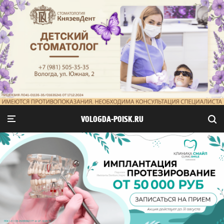
VOLOGDA-POISK.RU