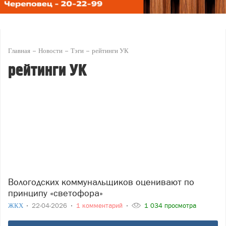
Главная
Новости
Тэги
рейтинги УК
рейтинги УК
Вологодских коммунальщиков оценивают по
принципу «светофора»
ЖКХ
22-04-2026
1 комментарий
1 034 просмотра