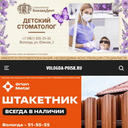
VOLOGDA-POISK.RU