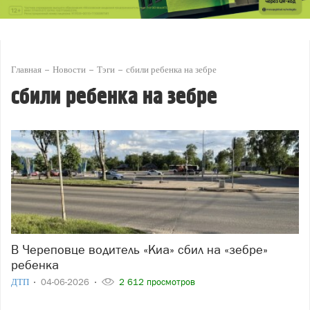
Главная
Новости
Тэги
сбили ребенка на зебре
сбили ребенка на зебре
В Череповце водитель «Киа» сбил на «зебре»
ребенка
ДТП
04-06-2026
2 612 просмотров