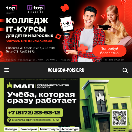
VOLOGDA-POISK.RU