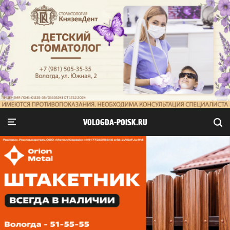
VOLOGDA-POISK.RU