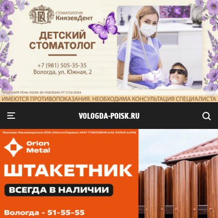
VOLOGDA-POISK.RU